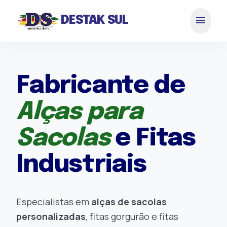
menu
DESTAK SUL
Fabricante de
Alças para
Sacolas
e Fitas
Industriais
Especialistas em
alças de sacolas
personalizadas
, fitas gorgurão e fitas