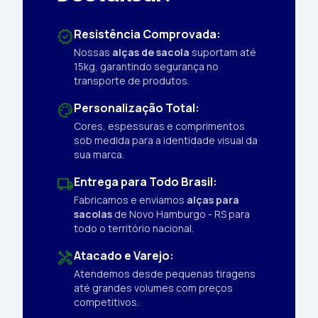
Resistência Comprovada:
verified
Nossas
alças de sacola
suportam até
15kg, garantindo segurança no
transporte de produtos.
Personalização Total:
palette
Cores, espessuras e comprimentos
sob medida para a identidade visual da
sua marca.
Entrega para Todo Brasil:
local_shipping
Fabricamos e enviamos
alças para
sacolas
de Novo Hamburgo - RS para
todo o território nacional.
Atacado e Varejo:
handyman
Atendemos desde pequenas tiragens
até grandes volumes com preços
competitivos.