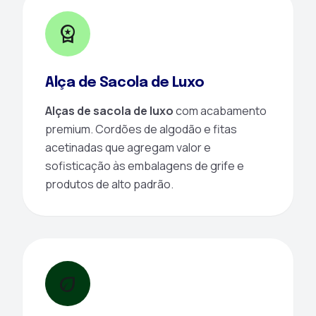
workspace_premium
Alça de Sacola de Luxo
Alças de sacola de luxo
com acabamento
premium. Cordões de algodão e fitas
acetinadas que agregam valor e
sofisticação às embalagens de grife e
produtos de alto padrão.
eco