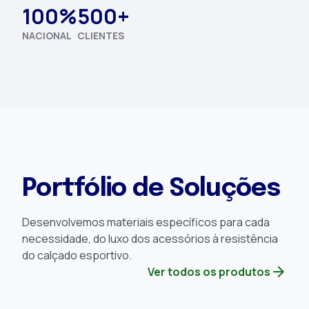
100%
500+
NACIONAL
CLIENTES
Portfólio de Soluções
Desenvolvemos materiais específicos para cada
necessidade, do luxo dos acessórios à resistência
do calçado esportivo.
arrow_forward
Ver todos os produtos