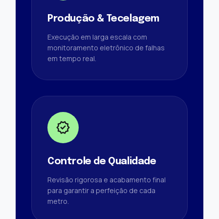
Produção & Tecelagem
Execução em larga escala com
monitoramento eletrônico de falhas
em tempo real.
verified
Controle de Qualidade
Revisão rigorosa e acabamento final
para garantir a perfeição de cada
metro.