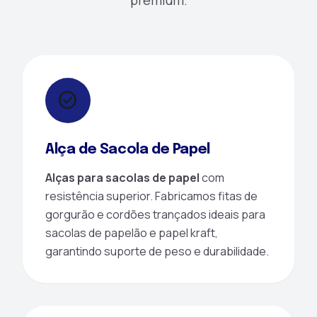
premium.
check_circle
Alça de Sacola de Papel
Alças para sacolas de papel
com
resistência superior. Fabricamos fitas de
gorgurão e cordões trançados ideais para
sacolas de papelão e papel kraft,
garantindo suporte de peso e durabilidade.