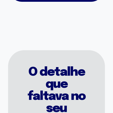
O detalhe
que
faltava no
seu