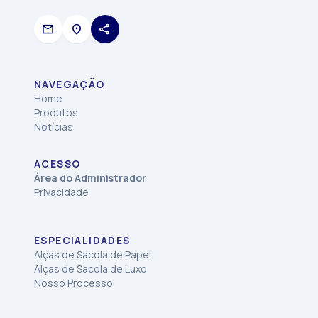
mail
location_on
share
NAVEGAÇÃO
Home
Produtos
Notícias
ACESSO
Área do Administrador
Privacidade
ESPECIALIDADES
Alças de Sacola de Papel
Alças de Sacola de Luxo
Nosso Processo