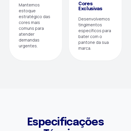
Cores
Mantemos
Exclusivas
estoque
estratégico das
Desenvolvemos
cores mais
tingimentos
comuns para
específicos para
atender
bater com o
demandas
pantone da sua
urgentes.
marca.
Especificações