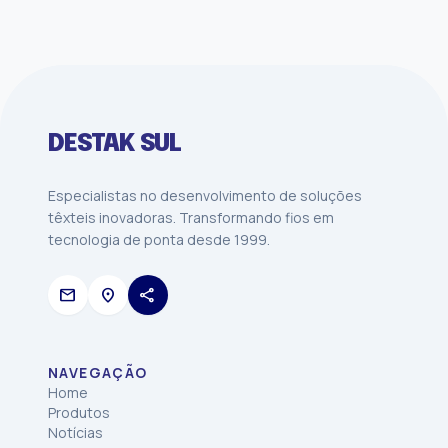
DESTAK SUL
Especialistas no desenvolvimento de soluções
têxteis inovadoras. Transformando fios em
tecnologia de ponta desde 1999.
mail
location_on
share
NAVEGAÇÃO
Home
Produtos
Notícias