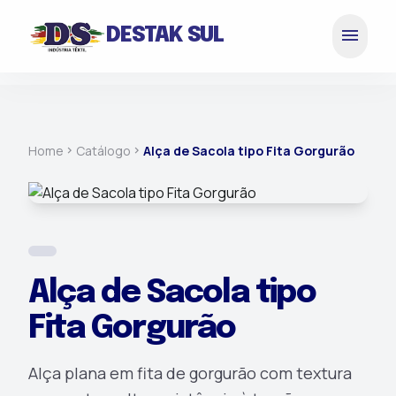
menu
DESTAK SUL
Home
Catálogo
Alça de Sacola tipo Fita Gorgurão
chevron_right
chevron_right
Alça de Sacola tipo
Fita Gorgurão
Alça plana em fita de gorgurão com textura