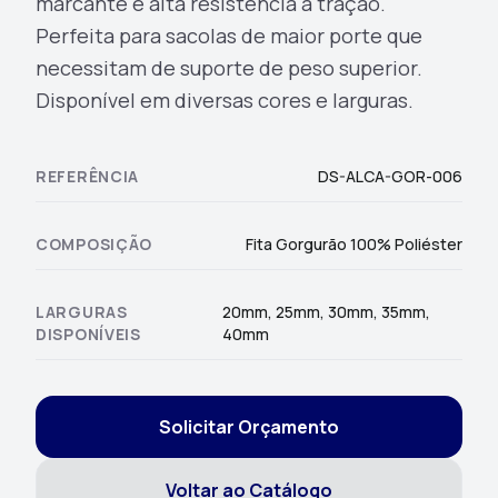
marcante e alta resistência à tração.
Perfeita para sacolas de maior porte que
necessitam de suporte de peso superior.
Disponível em diversas cores e larguras.
REFERÊNCIA
DS-ALCA-GOR-006
COMPOSIÇÃO
Fita Gorgurão 100% Poliéster
LARGURAS
20mm, 25mm, 30mm, 35mm,
DISPONÍVEIS
40mm
Solicitar Orçamento
Voltar ao Catálogo