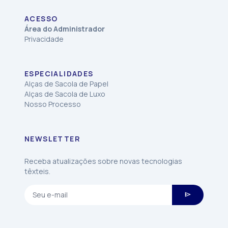
ACESSO
Área do Administrador
Privacidade
ESPECIALIDADES
Alças de Sacola de Papel
Alças de Sacola de Luxo
Nosso Processo
NEWSLETTER
Receba atualizações sobre novas tecnologias
têxteis.
send